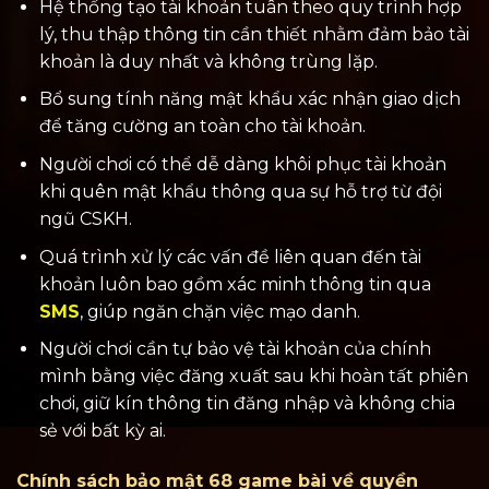
Hệ thống tạo tài khoản tuân theo quy trình hợp
lý, thu thập thông tin cần thiết nhằm đảm bảo tài
khoản là duy nhất và không trùng lặp.
Bổ sung tính năng mật khẩu xác nhận giao dịch
để tăng cường an toàn cho tài khoản.
Người chơi có thể dễ dàng khôi phục tài khoản
khi quên mật khẩu thông qua sự hỗ trợ từ đội
ngũ CSKH.
Quá trình xử lý các vấn đề liên quan đến tài
khoản luôn bao gồm xác minh thông tin qua
SMS
, giúp ngăn chặn việc mạo danh.
Người chơi cần tự bảo vệ tài khoản của chính
mình bằng việc đăng xuất sau khi hoàn tất phiên
chơi, giữ kín thông tin đăng nhập và không chia
sẻ với bất kỳ ai.
Chính sách bảo mật 68 game bài về quyền