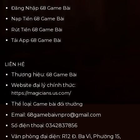
Đăng Nhập 68 Game Bài
Nạp Tiền 68 Game Bài
Rút Tiền 68 Game Bài
Tải App 68 Game Bài
LIÊN HỆ
Thương hiệu:
68 Game Bài
Website đại lý chính thức:
https://magicians.us.com/
Thể loại:
Game bài đổi thưởng
Email:
68gamebaivnpro@gmail.com
Số điện thoại: 0342837856
Văn phòng đại diện: R12 Đ. Ba Vì, Phường 15,