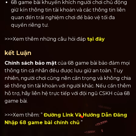
68 game bài khuyến khích người chơi chủ động
giữ kín thông tin tài khoản và các thông tin liên
quan đến trải nghiệm chơi để bảo vệ tối đa
quyền riêng tư.
>>>Xem thêm những câu hỏi đáp
tại đây
kết Luận
Chính sách bảo mật
của 68 game bài bảo đảm mọi
thông tin cá nhân đều được lưu giữ an toàn. Tuy
nhiên, người chơi cũng nên cẩn trọng và không chia
sẻ thông tin tài khoản với người khác. Nếu cần thêm
hỗ trợ, hãy liên hệ trực tiếp với đội ngũ CSKH của 68
game bài.
+19.999K
>>>Xem thêm: ”
Đường Link Và Hướng Dẫn Đăng
$
+1.888K
Nhập 68 game bài chính chủ
”
+188K
+29.999K