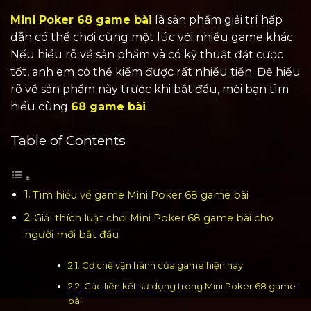
Mini Poker 68 game bài
là sản phẩm giải trí hấp
dẫn có thể chơi cùng một lúc với nhiều game khác.
Nếu hiểu rõ về sản phẩm và có kỹ thuật đặt cược
tốt, anh em có thể kiếm được rất nhiều tiền. Để hiểu
rõ về sản phẩm này trước khi bắt đầu, mời bạn tìm
hiểu cùng
68 game bài
Table of Contents
Tìm hiểu về game Mini Poker 68 game bài
Giải thích luật chơi Mini Poker 68 game bài cho
người mới bắt đầu
Cơ chế vận hành của game hiện nay
Các liên kết sử dụng trong Mini Poker 68 game
bài