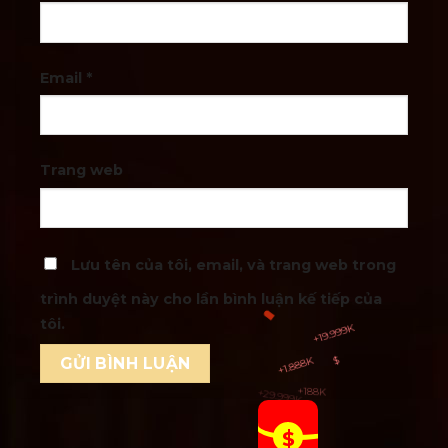
Email
*
Trang web
Lưu tên của tôi, email, và trang web trong
+19.999K
trình duyệt này cho lần bình luận kế tiếp của
$
+1.888K
tôi.
+188K
+29.999K
+88.888K