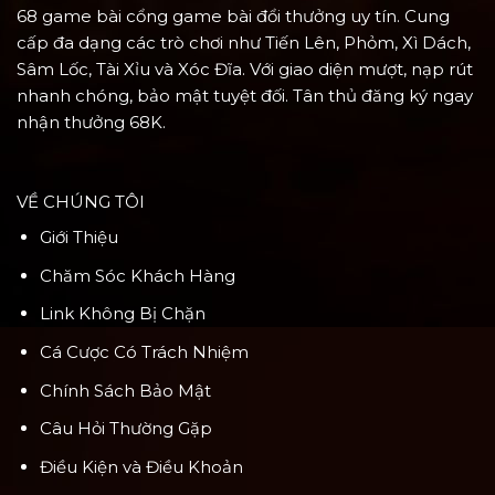
68 game bài
cổng game bài đổi thưởng uy tín
. Cung
cấp đa dạng các trò chơi như Tiến Lên, Phỏm, Xì Dách,
Sâm Lốc, Tài Xỉu và Xóc Đĩa. Với giao diện mượt, nạp rút
nhanh chóng, bảo mật tuyệt đối. Tân thủ đăng ký ngay
nhận thưởng 68K.
VỀ CHÚNG TÔI
Giới Thiệu
Chăm Sóc Khách Hàng
Link Không Bị Chặn
Cá Cược Có Trách Nhiệm
Chính Sách Bảo Mật
Câu Hỏi Thường Gặp
Điều Kiện và Điều Khoản