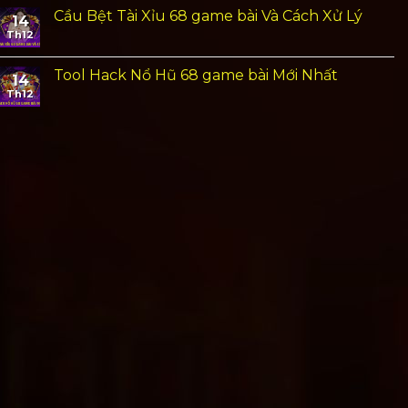
Cầu Bệt Tài Xỉu 68 game bài Và Cách Xử Lý
14
Th12
Tool Hack Nổ Hũ 68 game bài Mới Nhất
14
Th12