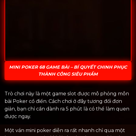
MINI POKER 68 GAME BÀI – BÍ QUYẾT CHINH PHỤC
THÀNH CÔNG SIÊU PHẨM
Trò chơi này là một game slot được mô phỏng môn
bài Poker cổ điển. Cách chơi ở đây tương đối đơn
giản, bạn chỉ cần dành ra 5 phút là có thể làm quen
được ngay.
Một ván mini poker diễn ra rất nhanh chỉ qua một