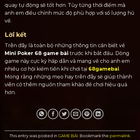
quay tự động sẽ tốt hơn. Tùy từng thời điểm mà
anh em điều chỉnh mức độ phù hợp với số lượng hũ
về.
Lời kết
Trên đây là toàn bộ những thông tin cần biết về
Mini Poker 68 game bài
trước khi bắt đầu. Dòng
game này cực kỳ hấp dẫn và mang về cho anh em
nhiều cơ hội kiếm tiền khi chơi tại
68gamebai
.
Mong rằng những mẹo hay trên đây sẽ giúp thành
viên có thêm nguồn tham khảo để chơi hiệu quả
hơn.
This entry was posted in
GAME BÀI
. Bookmark the
permalink
.