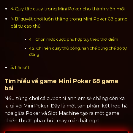
Quy tắc quay trong Mini Poker cho thành viên mới
Bí quyết chơi luôn thắng trong Mini Poker 68 game
bài từ cao thủ
Chọn mức cược phù hợp tùy theo thời điểm
Chỉ nên quay thủ công, hạn chế dùng chế độ tự
động
Lời kết
Tìm hiểu về game Mini Poker 68 game
bài
Nếu từng chơi cá cược thì anh em sẽ chẳng còn xa
lạ gì với Mini Poker. Đây là một sản phẩm kết hợp hài
hòa giữa Poker và Slot Machine tạo ra một game
chiến thuật pha chút may mắn bất ngờ.