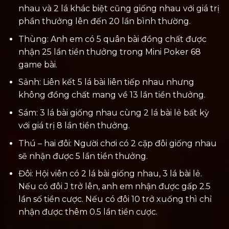
nhau và 2 lá khác biệt cũng giống nhau với giá trị
phần thưởng lên đến 20 lần bình thường.
Thùng: Anh em có 5 quân bài đồng chất được
nhận 25 lần tiền thưởng trong
Mini Poker 68
game bài
.
Sảnh: Liên kết 5 lá bài liên tiếp nhau nhưng
không đồng chất mang về 13 lần tiền thưởng.
Sám: 3 lá bài giống nhau cùng 2 lá bài lẻ bất kỳ
với giá trị 8 lần tiền thưởng.
Thú – hai đôi: Người chơi có 2 cặp đôi giống nhau
sẽ nhận được 5 lần tiền thưởng.
Đôi: Hội viên có 2 lá bài giống nhau, 3 lá bài lẻ.
Nếu có đôi J trở lên, anh em nhận được gấp 2.5
lần số tiền cược. Nếu có đôi 10 trở xuống thì chỉ
nhận được thêm 0.5 lần tiền cược.