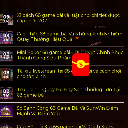
Xì dách 68 game bài và luật chơi chi tiết được
09
cập nhật 202
Th1
+19.999K
Cao Thấp 68 game bài Và Những Kinh Nghiệm
09
$
+1.888K
Quay Thưởng Hiệu Quả
Th1
+188K
+29.999K
+88.888K
Mini Poker 68 game bài – Bí Quyết Chinh Phục
08
Thành Công Siêu Phẩm
Th1
Tài xỉu livestream tại 68 game bài và cách chơi
08
cho tân binh
Th1
Tru Tiên – Quay Hũ Hay Săn Thưởng Lớn Tại
08
68 game bài
Th1
So Sánh Cổng 68 Game Bài Và SunWin Điểm
19
Mạnh Và Điểm Yếu
Th12
Cầu Bệt Tài Xỉu 68 game bài Và Cách Xử Lý