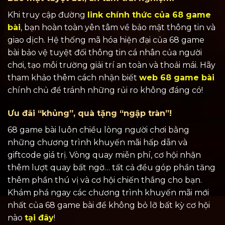
Khi truy cập đường
link chính thức của 68 game
bài
, bạn hoàn toàn yên tâm về bảo mật thông tin và
giao dịch. Hệ thống mã hóa hiện đại của 68 game
bài bảo vệ tuyệt đối thông tin cá nhân của người
chơi, tạo môi trường giải trí an toàn và thoải mái. Hãy
tham khảo thêm cách nhận biết
web 68 game bài
chính chủ để tránh những rủi ro không đáng có!
Ưu đãi “khủng”, quà tặng “ngập tràn”!
68 game bài luôn chiều lòng người chơi bằng
những chương trình khuyến mãi hấp dẫn và
giftcode giá trị. Vòng quay miễn phí, cơ hội nhận
thêm lượt quay bất ngờ… tất cả đều góp phần tăng
thêm phần thú vị và cơ hội chiến thắng cho bạn.
Khám phá ngay các chương trình khuyến mãi mới
nhất của 68 game bài để không bỏ lỡ bất kỳ cơ hội
nào
tại đây
!