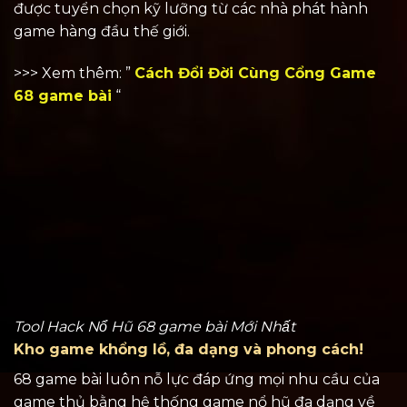
được tuyển chọn kỹ lưỡng từ các nhà phát hành
game hàng đầu thế giới.
>>> Xem thêm: ”
Cách Đổi Đời Cùng Cổng Game
68 game bài
“
Tool Hack Nổ Hũ 68 game bài Mới Nhất
Kho game khổng lồ, đa dạng và phong cách!
68 game bài luôn nỗ lực đáp ứng mọi nhu cầu của
game thủ bằng hệ thống game nổ hũ đa dạng về