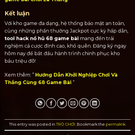
Kết luận
Với kho game đa dạng, hệ thống bảo mật an toàn,
cùng những phần thưởng Jackpot cực kỳ hấp dẫn,
tool hack nổ hũ 68 game bài
mang đến trải
nghiệm cá cược đỉnh cao, khó quên. Đăng ký ngay
hôm nay để bắt đầu hành trình chinh phục kho
báu triệu đô!
Xem thêm: ”
Hướng Dẫn Khởi Nghiệp Chơi Và
Thắng Cùng 68 Game Bài
“
This entry was posted in
TRÒ CHƠI
. Bookmark the
permalink
.