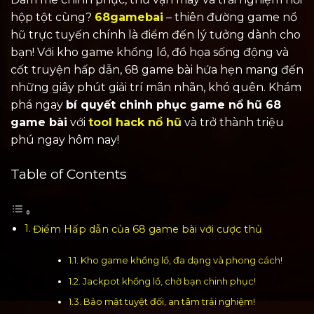
hộp tột cùng?
68gamebai
– thiên đường game nổ
hũ trực tuyến chính là điểm đến lý tưởng dành cho
bạn! Với kho game khổng lồ, đồ họa sống động và
cốt truyện hấp dẫn, 68 game bài hứa hẹn mang đến
những giây phút giải trí mãn nhãn, khó quên. Khám
phá ngay
bí quyết chinh phục game nổ hũ 68
game bài
với
tool hack nổ hũ
và trở thành triệu
phú ngay hôm nay!
Table of Contents
Điểm Hấp dẫn của 68 game bài với cược thủ
Kho game khổng lồ, đa dạng và phong cách!
Jackpot khổng lồ, chờ bạn chinh phục!
Bảo mật tuyệt đối, an tâm trải nghiệm!