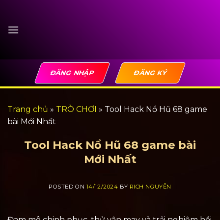
Skip
to
content
ĐĂNG NHẬP
ĐĂNG KÝ
Trang chủ
»
TRÒ CHƠI
»
Tool Hack Nổ Hũ 68 game
bài Mới Nhất
Tool Hack Nổ Hũ 68 game bài
Mới Nhất
POSTED ON
14/12/2024
BY
RICH NGUYỄN
Đam mê chinh phục, thử vận may và trải nghiệm hồi